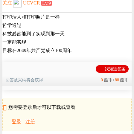
关注
UCVCR
Lv.9
打印活人和打印照片是一样
哲学通过
科技必然能到了实现到那一天
一定能实现
目标在2049年共产党成立100周年
我知道答案
回答被采纳将会获得
0
酷币+
88
酷币
您需要登录后才可以下载或查看
登录
注册