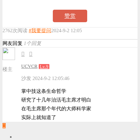
赞赏
2762次阅读
#我要提问
2024-9-2 12:05
网友回复
1个回复
UCVCR
Lv.9
楼主
沙发
2024-9-2 12:05:46
掌中技这条生命哲学
研究了十几年治活毛主席才明白
在毛主席那个年代的大师科学家
实际上就知道了