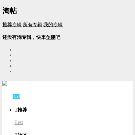
淘帖
推荐专辑
所有专辑
我的专辑
还没有淘专辑，快来
创建
吧
游客
登录
L.0
游客

推荐
Best