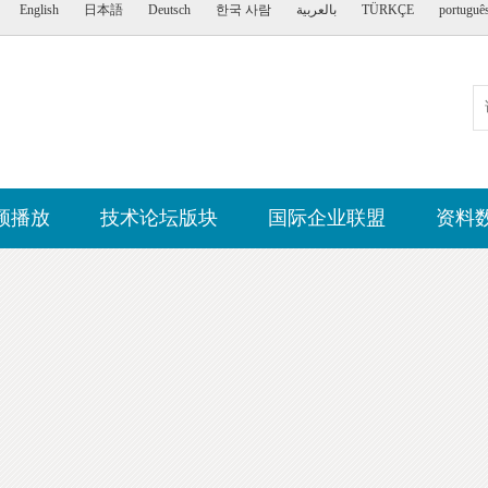
English
日本語
Deutsch
한국 사람
بالعربية
TÜRKÇE
portuguê
频播放
技术论坛版块
国际企业联盟
资料