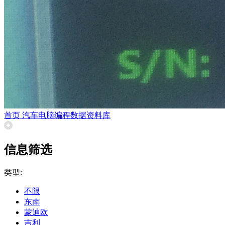
首页
汽车电脑编程数据资料库
信息筛选
类型:
不限
东南
蒙迪欧
吉利