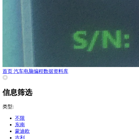
首页
汽车电脑编程数据资料库
信息筛选
类型:
不限
东南
蒙迪欧
吉利