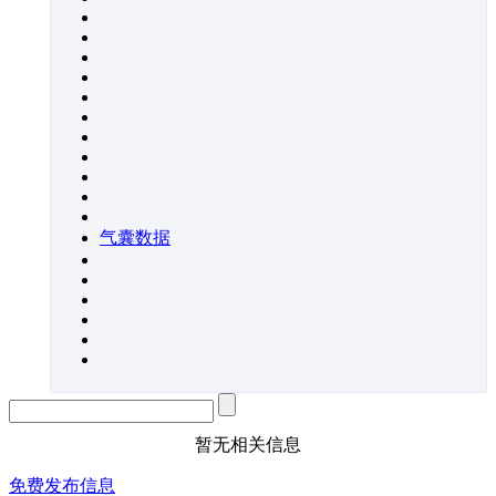
气囊数据
暂无相关信息
免费发布信息