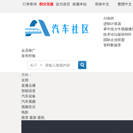
订单查询
积分充值
设为首页
收藏本站
简体中文
繁體中文
AI创作
进制计算器
掌中技大牛视频播
技术论坛版块
BBS
国际企业联盟
资料数据库
会员推广
发布经验
帖子
方向：
全部
直播点播
智能语音
汽车设备
汽车视频
视频音乐
电影
推荐
最新
最热