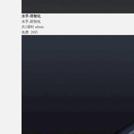
水手-郑智化
水手-郑智化
共1课时
admin
免费
2695