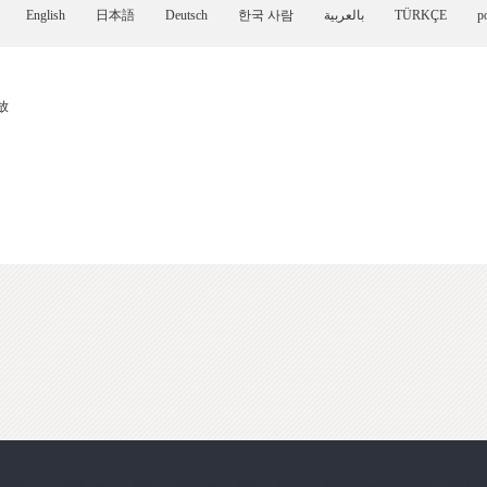
English
日本語
Deutsch
한국 사람
بالعربية
TÜRKÇE
p
放