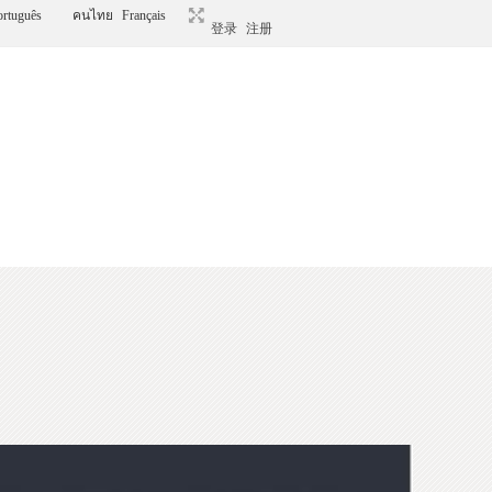
ortuguês
คนไทย
Français
登录
注册